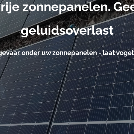
rije zonnepanelen. Ge
geluidsoverlast
evaar onder uw zonnepanelen - laat vogel