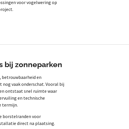
ossingen voor
vogelwering op
project.
s bij zonneparken
, betrouwbaarheid en
t nog vaak onderschat. Vooral bij
n ontstaat snel ruimte waar
vervuiling en technische
 termijn.
le borstelranden voor
llatie direct na plaatsing.