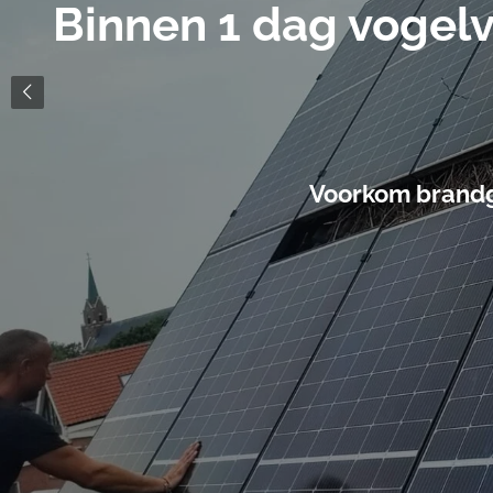
Binnen 1 dag vogelv
Voorkom brandg