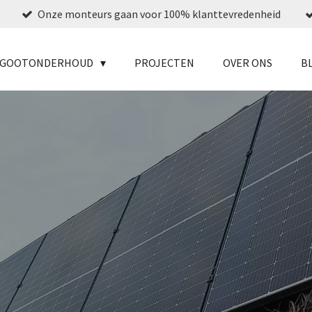
Onze monteurs gaan voor 100% klanttevredenheid
N GOOTONDERHOUD
PROJECTEN
OVER ONS
B