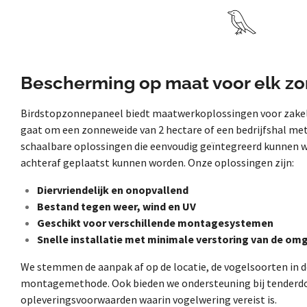
Bescherming op maat voor elk z
Birdstopzonnepaneel
biedt maatwerkoplossingen voor zakeli
gaat om een zonneweide van 2 hectare of een bedrijfshal me
schaalbare oplossingen die eenvoudig geïntegreerd kunnen wo
achteraf geplaatst kunnen worden. Onze oplossingen zijn:
Diervriendelijk en onopvallend
Bestand tegen weer, wind en UV
Geschikt voor verschillende montagesystemen
Snelle installatie met minimale verstoring van de om
We stemmen de aanpak af op de locatie, de vogelsoorten in 
montagemethode. Ook bieden we ondersteuning bij tenderd
opleveringsvoorwaarden waarin vogelwering vereist is.