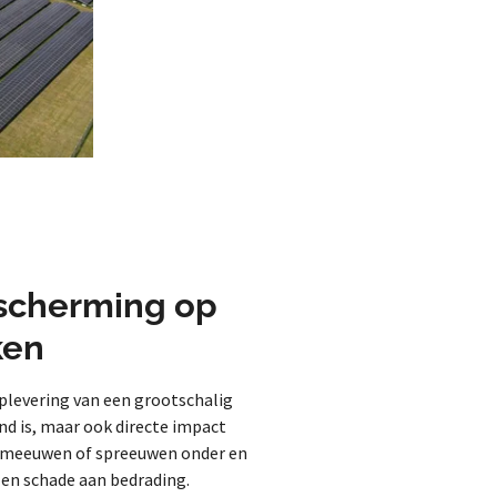
escherming op
ken
oplevering van een grootschalig
nd is, maar ook directe impact
, meeuwen of spreeuwen onder en
 en schade aan bedrading.