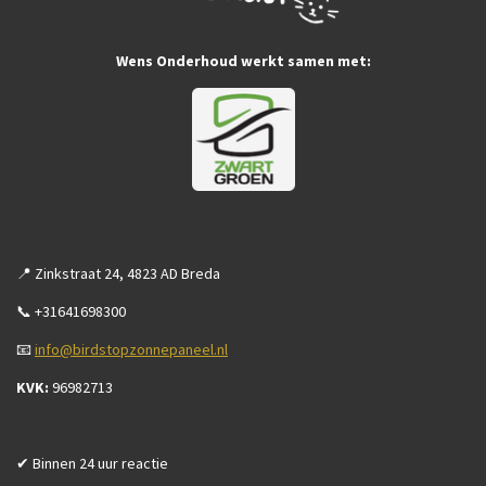
Wens Onderhoud werkt samen met:
📍 Zinkstraat 24, 4823 AD Breda
📞 +31641698300
📧
info@birdstopzonnepaneel.nl
KVK:
96982713
✔ Binnen 24 uur reactie