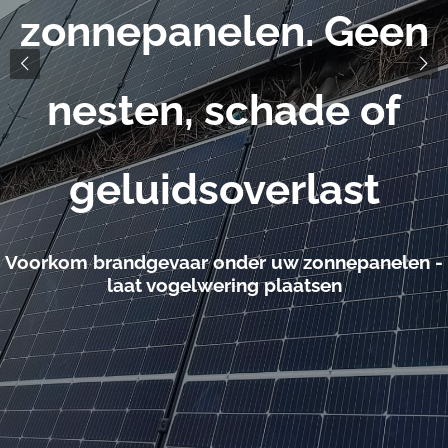
zonnepanelen. Geen
nesten, schade of
geluidsoverlast
Voorkom brandgevaar onder uw zonnepanelen -
laat vogelwering plaatsen