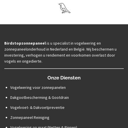
Birdstopzonnepaneel
is u specialist in vogelwering en
zonnepaneelonderhoud in Nederland en België. Wij beschermen u
investering, verhogen u rendement en voorkomen overlast door
vogels en ongedierte.
Onze Diensten
Vogelwering voor zonnepanelen
Dakgootbescherming & Gootdrain
Vogelvoet- & Dakvoetpreventie
Zonnepaneel Reiniging
Vogelwering op maat (Netten & Pinnen)