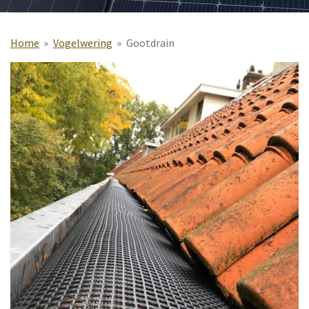
Home
»
Vogelwering
»
Gootdrain