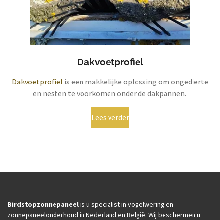
Dakvoetprofiel
Dakvoetprofiel
is een makkelijke oplossing om ongedierte
en nesten te voorkomen onder de dakpannen.
Lees verder
Birdstopzonnepaneel
is u specialist in vogelwering en
zonnepaneelonderhoud in Nederland en België. Wij beschermen u