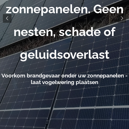
zonnepanelen. Geen
nesten, schade of
geluidsoverlast
Voorkom brandgevaar onder uw zonnepanelen -
laat vogelwering plaatsen