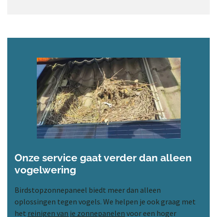
Onze service gaat verder dan alleen
vogelwering
Birdstopzonnepaneel biedt meer dan alleen
oplossingen tegen vogels. We helpen je ook graag met
het
reinigen van je zonnepanelen
voor een hoger