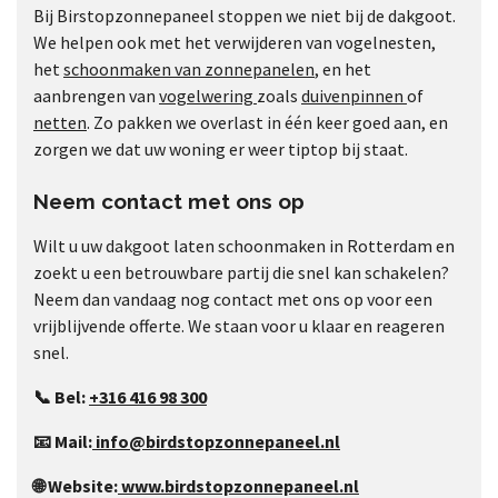
Bij Birstopzonnepaneel stoppen we niet bij de dakgoot.
We helpen ook met het verwijderen van vogelnesten,
het
schoonmaken van zonnepanelen
, en het
aanbrengen van
vogelwering
zoals
duivenpinnen
of
netten
. Zo pakken we overlast in één keer goed aan, en
zorgen we dat uw woning er weer tiptop bij staat.
Neem contact met ons op
Wilt u uw dakgoot laten schoonmaken in Rotterdam en
zoekt u een betrouwbare partij die snel kan schakelen?
Neem dan vandaag nog contact met ons op voor een
vrijblijvende offerte. We staan voor u klaar en reageren
snel.
📞 Bel:
+316 416 98 300
📧 Mail:
info@birdstopzonnepaneel.nl
🌐 Website:
www.birdstopzonnepaneel.nl