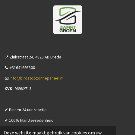
📍 Zinkstraat 24, 4823 AD Breda
📞 +31641698300
📧
info@birdstopzonnepaneel.nl
KVK:
96982713
✔ Binnen 24 uur reactie
✔ 100% klanttevredenheid
Deze website maakt gebruik van cookies om uw