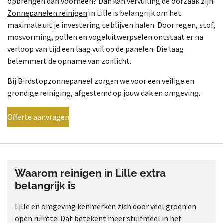
opbrengen dan voorheen? Dan kan vervuiling de oorzaak zijn.
Zonnepanelen reinigen
in Lille is belangrijk om het
maximale uit je investering te blijven halen. Door regen, stof,
mosvorming, pollen en vogeluitwerpselen ontstaat er na
verloop van tijd een laag vuil op de panelen. Die laag
belemmert de opname van zonlicht.
Bij Birdstopzonnepaneel zorgen we voor een veilige en
grondige reiniging, afgestemd op jouw dak en omgeving.
Offerte aanvragen
Waarom reinigen in Lille extra
belangrijk is
Lille en omgeving kenmerken zich door veel groen en
open ruimte. Dat betekent meer stuifmeel in het