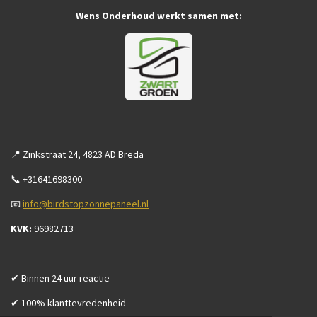
Wens Onderhoud werkt samen met:
📍 Zinkstraat 24, 4823 AD Breda
📞 +31641698300
📧
info@birdstopzonnepaneel.nl
KVK:
96982713
✔ Binnen 24 uur reactie
✔ 100% klanttevredenheid