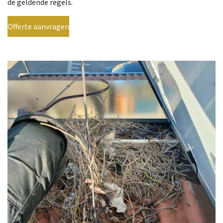
de geldende regels.
Offerte aanvragen