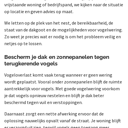
vrijstaande woning of bedrijfspand, we kijken naar de situatie
op locatie en geven advies op maat.
We letten op de plek van het nest, de bereikbaarheid, de
staat van de dakgoot en de mogelijkheden voor vogelwering.
Zo weet je precies wat er nodig is om het probleem veilig en
netjes op te lossen.
Bescherm je dak en zonnepanelen tegen
terugkerende vogels
Vogeloverlast komt vaak terug wanneer er geen wering
wordt geplaatst. Vooral onder zonnepanelen blijft de ruimte
aantrekkelijk voor vogels. Met goede vogelwering voorkom
je dat vogels opnieuw nestelen en blijft je dak beter
beschermd tegen vuil en verstoppingen.
Daarnaast zorgt een nette afwerking ervoor dat de
oplossing nauwelijks opvalt vanaf de straat. Je woning blijft
er verzorgd uitzien, terwijl vogels geen toegang meer