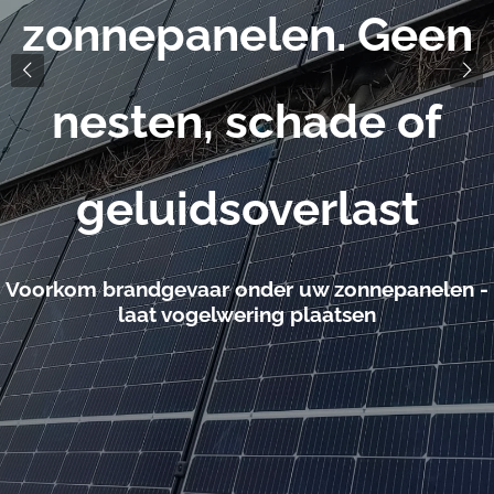
zonnepanelen. Geen
nesten, schade of
geluidsoverlast
Voorkom brandgevaar onder uw zonnepanelen -
laat vogelwering plaatsen