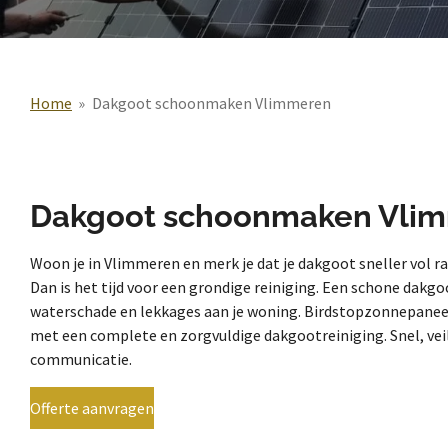
Home
»
Dakgoot schoonmaken Vlimmeren
Dakgoot schoonmaken Vli
Woon je in Vlimmeren en merk je dat je dakgoot sneller vol r
Dan is het tijd voor een grondige reiniging. Een schone dak
waterschade en lekkages aan je woning. Birdstopzonnepane
met een complete en zorgvuldige dakgootreiniging. Snel, veili
communicatie.
Offerte aanvragen