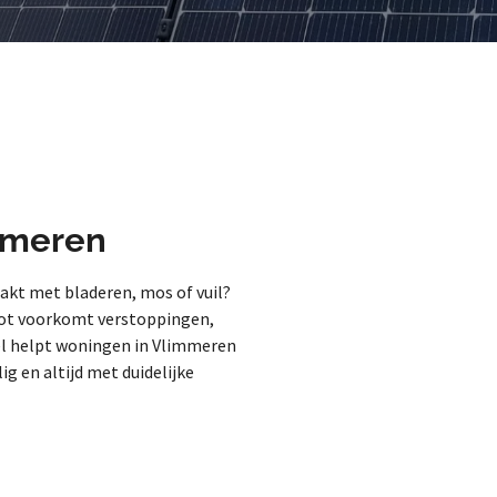
mmeren
aakt met bladeren, mos of vuil?
goot voorkomt verstoppingen,
el helpt woningen in Vlimmeren
g en altijd met duidelijke