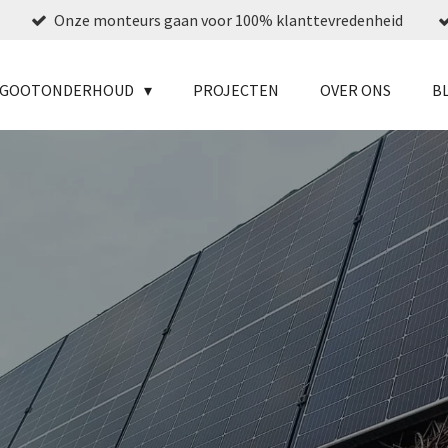
Onze monteurs gaan voor 100% klanttevredenheid
N GOOTONDERHOUD
PROJECTEN
OVER ONS
B