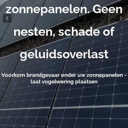
zonnepanelen. Geen
nesten, schade of
geluidsoverlast
Voorkom brandgevaar onder uw zonnepanelen -
laat vogelwering plaatsen