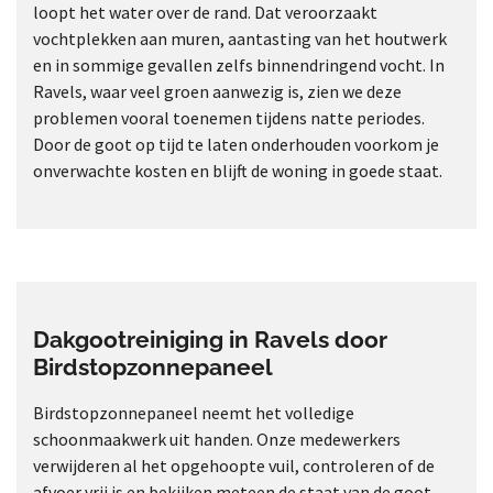
loopt het water over de rand. Dat veroorzaakt
vochtplekken aan muren, aantasting van het houtwerk
en in sommige gevallen zelfs binnendringend vocht. In
Ravels, waar veel groen aanwezig is, zien we deze
problemen vooral toenemen tijdens natte periodes.
Door de goot op tijd te laten onderhouden voorkom je
onverwachte kosten en blijft de woning in goede staat.
Dakgootreiniging in Ravels door
Birdstopzonnepaneel
Birdstopzonnepaneel neemt het volledige
schoonmaakwerk uit handen. Onze medewerkers
verwijderen al het opgehoopte vuil, controleren of de
afvoer vrij is en bekijken meteen de staat van de goot