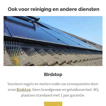
Ook voor reiniging en andere diensten
Birdstop
Voorkom vogels en nesten onder uw zonnepanelen door
onze
Birdstop
. Geen brandgevaar en geluidsoverlast. Wij
plaatsen standaard met 1 jaar garantie.