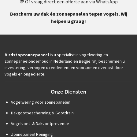
💬 Of vraag direct een offerte aan via
WhatsApp
Bescherm uw dak én zonnepanelen tegen vogels. Wij
helpen u graag!
Birdstopzonnepaneel
is u specialist in vogelwering en
zonnepaneelonderhoud in Nederland en België. Wij beschermen u
investering, verhogen u rendement en voorkomen overlast door
vogels en ongedierte.
Onze Diensten
Vogelwering voor zonnepanelen
Dakgootbescherming & Gootdrain
Vogelvoet- & Dakvoetpreventie
Zonnepaneel Reiniging