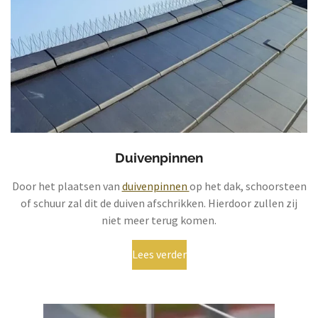
Duivenpinnen
Door het plaatsen van
duivenpinnen
op het dak, schoorsteen
of schuur zal dit de duiven afschrikken. Hierdoor zullen zij
niet meer terug komen.
Lees verder