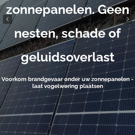
zonnepanelen. Geen
nesten, schade of
geluidsoverlast
Voorkom brandgevaar onder uw zonnepanelen -
laat vogelwering plaatsen