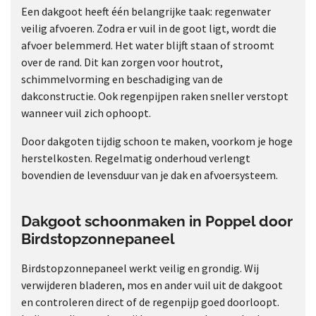
Een dakgoot heeft één belangrijke taak: regenwater
veilig afvoeren. Zodra er vuil in de goot ligt, wordt die
afvoer belemmerd. Het water blijft staan of stroomt
over de rand. Dit kan zorgen voor houtrot,
schimmelvorming en beschadiging van de
dakconstructie. Ook regenpijpen raken sneller verstopt
wanneer vuil zich ophoopt.
Door dakgoten tijdig schoon te maken, voorkom je hoge
herstelkosten. Regelmatig onderhoud verlengt
bovendien de levensduur van je dak en afvoersysteem.
Dakgoot schoonmaken in Poppel door
Birdstopzonnepaneel
Birdstopzonnepaneel werkt veilig en grondig. Wij
verwijderen bladeren, mos en ander vuil uit de dakgoot
en controleren direct of de regenpijp goed doorloopt.