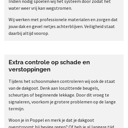
Indien nodig spoelen wij het systeem door zodat het
water weer vrij kan wegstromen.
Wij werken met professionele materialen en zorgen dat
jouw dak en gevel netjes achterblijven. Veiligheid staat
daarbij altijd voorop.
Extra controle op schade en
verstoppingen
Tijdens het schoonmaken controleren wij ook de staat
van de dakgoot. Denk aan loszittende beugels,
scheurtjes of beginnende lekkage. Door dit vroeg te
signaleren, voorkom je grotere problemen op de lange
termijn.
Woon je in Poppel en merk je dat je dakgoot
overstroomt bij hevige regen? Of heb je al langere tijd