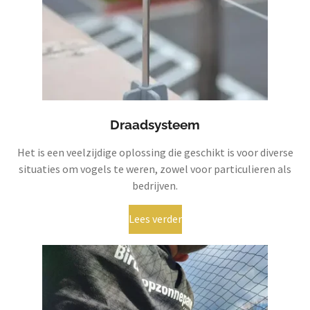
Draadsysteem
Het is een veelzijdige oplossing die geschikt is voor diverse
situaties om vogels te weren, zowel voor particulieren als
bedrijven.
Lees verder